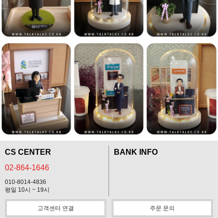
CS CENTER
BANK INFO
02-864-1646
010-8014-4836
평일 10시 ~ 19시
고객센터 연결
주문 문의