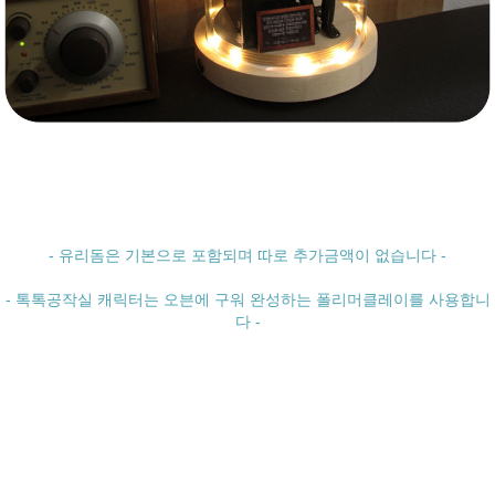
- 유리돔은 기본으로 포함되며 따로 추가금액이 없습니다 -
- 톡톡공작실 캐릭터는 오븐에 구워 완성하는 폴리머클레이를 사용합니
다 -
톡톡공작실,클레이인형,연예인인형,인형제작,서포트,특별한선물,클레이,
피규어,드라마클레이,