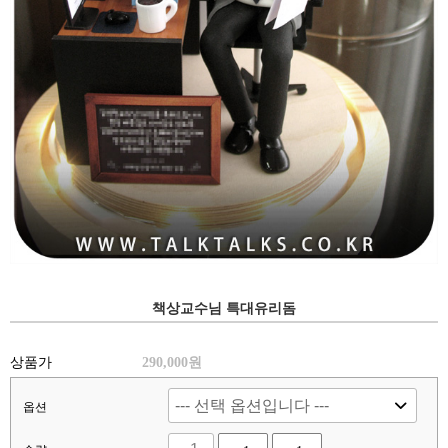
책상교수님 특대유리돔
상품가
290,000원
옵션