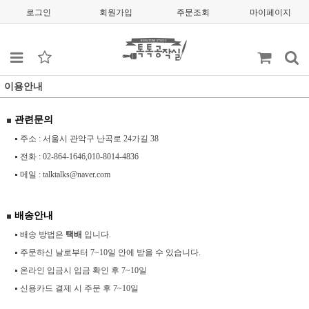
로그인
회원가입
주문조회
마이페이지
이용안내
관련문의
주소 : 서울시 관악구 난곡로 24가길 38
전화 :
02-864-1646,010-8014-4836
메일 :
talktalks@naver.com
배송안내
배송 방법은
택배
입니다.
주문하신 날로부터 7~10일 안에 받을 수 있습니다.
온라인 입금시 입금 확인 후 7~10일
신용카드 결제 시 주문 후 7~10일