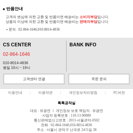
반품안내
고객의 변심에 의한 교환 및 반품이면 배송비는
소비자부담
입니다.
상품의 이상에 의한 교환 및 반품이면 배송비는
판매자부담
입니다.
문의 :
02-864-1646,010-8014-4836
CS CENTER
BANK INFO
02-864-1646
010-8014-4836
평일 10시 ~ 19시
고객센터 연결
주문 문의
이용안내
이용약관
개인정보처리방침
PC버전
톡톡공작실
대표 : 유광연 ㅣ 개인정보 보호 책임자 : 유광연
사업자 등록번호 : 119-13-90989
통신판매업신고번호 : 2013-서울관악-0502
전화 : 02-864-1646,010-8014-4836
주소 : 서울시 관악구 난곡로 24가길 38