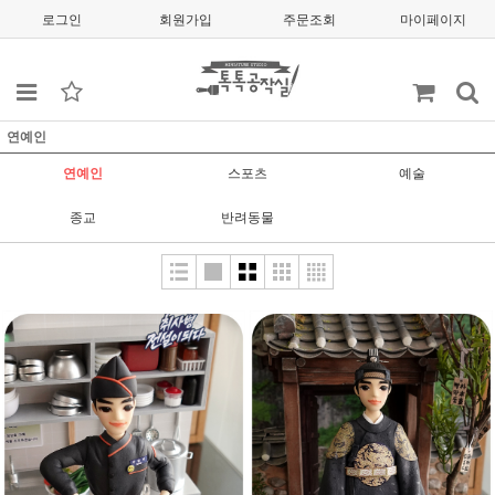
로그인
회원가입
주문조회
마이페이지
연예인
연예인
스포츠
예술
종교
반려동물