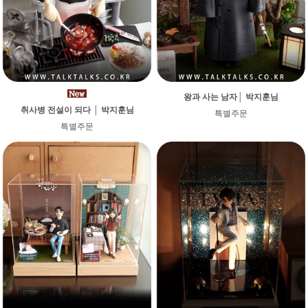
왕과 사는 남자│ 박지훈님
취사병 전설이 되다 │ 박지훈님
특별주문
특별주문