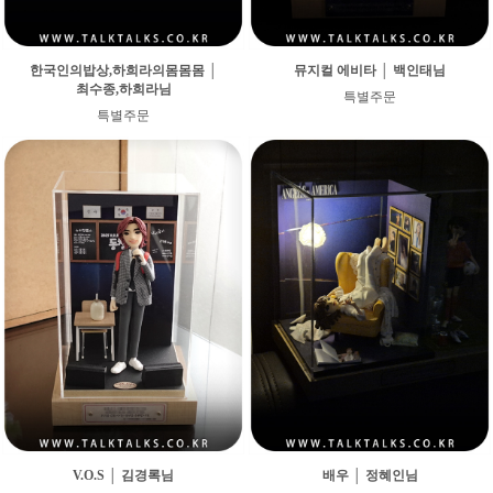
한국인의밥상,하희라의몸몸몸 │
뮤지컬 에비타 │ 백인태님
최수종,하희라님
특별주문
특별주문
V.O.S │ 김경록님
배우 │ 정혜인님